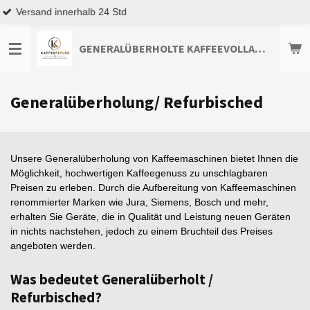
Top Kundenservice
Zum
Hauptinhalt
springen
GENERALÜBERHOLTE KAFFEEVOLLAUTOMATEN TOP-ANGEBOTE ENTDECKEN
Generalüberholung/ Refurbisched
Unsere Generalüberholung von Kaffeemaschinen bietet Ihnen die
Möglichkeit, hochwertigen Kaffeegenuss zu unschlagbaren
Preisen zu erleben. Durch die Aufbereitung von Kaffeemaschinen
renommierter Marken wie Jura, Siemens, Bosch und mehr,
erhalten Sie Geräte, die in Qualität und Leistung neuen Geräten
in nichts nachstehen, jedoch zu einem Bruchteil des Preises
angeboten werden.
Was bedeutet Generalüberholt /
Refurbisched?