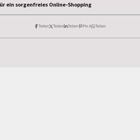
ür ein sorgenfreies Online-Shopping
Teilen
Teilen
Teilen
Pin it
Teilen