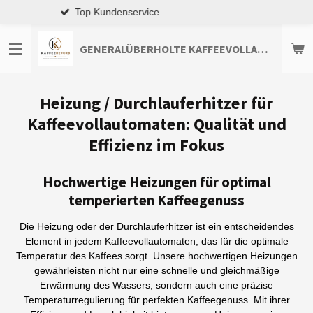
Premium-Qualität
Zum
Hauptinhalt
springen
GENERALÜBERHOLTE KAFFEEVOLLAUTOMATEN TOP-ANGEBOTE ENTDECKEN
Heizung / Durchlauferhitzer für
Kaffeevollautomaten: Qualität und
Effizienz im Fokus
Hochwertige Heizungen für optimal
temperierten Kaffeegenuss
Die Heizung oder der Durchlauferhitzer ist ein entscheidendes
Element in jedem Kaffeevollautomaten, das für die optimale
Temperatur des Kaffees sorgt. Unsere hochwertigen Heizungen
gewährleisten nicht nur eine schnelle und gleichmäßige
Erwärmung des Wassers, sondern auch eine präzise
Temperaturregulierung für perfekten Kaffeegenuss. Mit ihrer