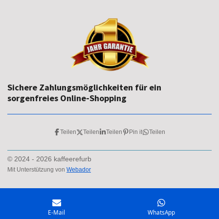
Sichere Zahlungsmöglichkeiten für ein
sorgenfreies Online-Shopping
Teilen
Teilen
Teilen
Pin it
Teilen
© 2024 - 2026 kaffeerefurb
Mit Unterstützung von
Webador
E-Mail
WhatsApp