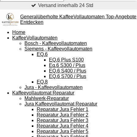
Top Kundenservice
Generalüberholte KaffeeVollautomaten Top-Angebote
Entdecken
Home
KaffeeVollautomaten
Bosch - Kaffeevollautomaten
Siemens - Kaffeevollautomaten
EQ.6
EQ.6 Plus S100
Eq.6 S300 / Plus
EQ.6 S400 / Plus
EQ.6 S700 / Plus
EQ.8
Jura - Kaffeevollautomaten
Kaffeevollautomat Reparatur
Mahlwerk-Reparatur
Jura Kaffeevollautomat Reparatur
Reparatur Jura Fehler 1
Reparatur Jura Fehler 2
Reparatur Jura Fehler 3
Reparatur Jura Fehler 4
Reparatur Jura Fehler 5
Reparatur Jura Fehler 6