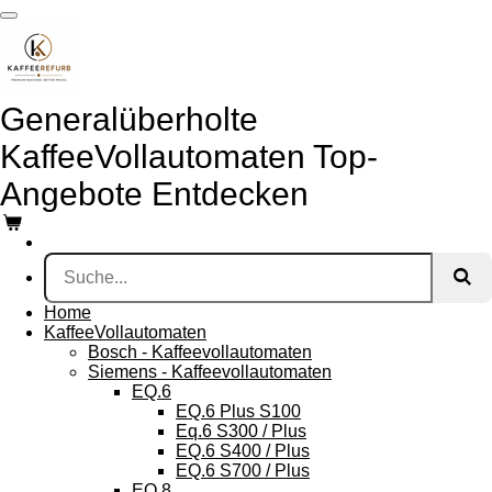
Zum
Hauptinhalt
springen
Generalüberholte
KaffeeVollautomaten Top-
Angebote Entdecken
Home
KaffeeVollautomaten
Bosch - Kaffeevollautomaten
Siemens - Kaffeevollautomaten
EQ.6
EQ.6 Plus S100
Eq.6 S300 / Plus
EQ.6 S400 / Plus
EQ.6 S700 / Plus
EQ.8