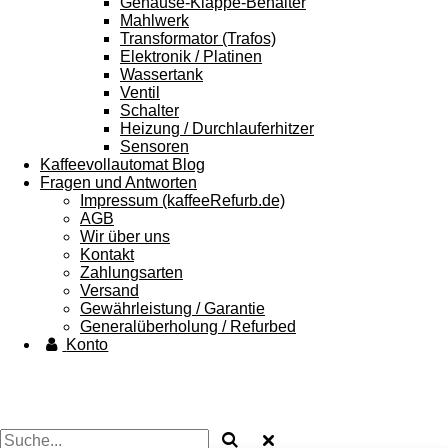
Gehäuse-Klappe-Behälter
Mahlwerk
Transformator (Trafos)
Elektronik / Platinen
Wassertank
Ventil
Schalter
Heizung / Durchlauferhitzer
Sensoren
Kaffeevollautomat Blog
Fragen und Antworten
Impressum (kaffeeRefurb.de)
AGB
Wir über uns
Kontakt
Zahlungsarten
Versand
Gewährleistung / Garantie
Generalüberholung / Refurbed
Konto