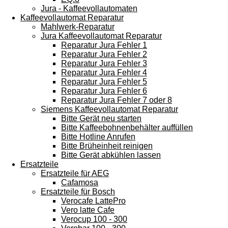
Jura - Kaffeevollautomaten
Kaffeevollautomat Reparatur
Mahlwerk-Reparatur
Jura Kaffeevollautomat Reparatur
Reparatur Jura Fehler 1
Reparatur Jura Fehler 2
Reparatur Jura Fehler 3
Reparatur Jura Fehler 4
Reparatur Jura Fehler 5
Reparatur Jura Fehler 6
Reparatur Jura Fehler 7 oder 8
Siemens Kaffeevollautomat Reparatur
Bitte Gerät neu starten
Bitte Kaffeebohnenbehälter auffüllen
Bitte Hotline Anrufen
Bitte Brüheinheit reinigen
Bitte Gerät abkühlen lassen
Ersatzteile
Ersatzteile für AEG
Cafamosa
Ersatzteile für Bosch
Verocafe LattePro
Vero latte Cafe
Verocup 100 - 300