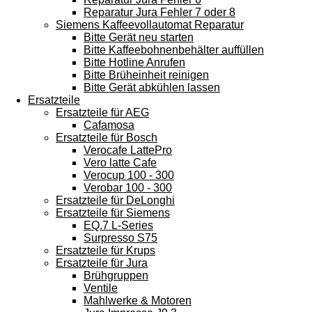
Reparatur Jura Fehler 7 oder 8
Siemens Kaffeevollautomat Reparatur
Bitte Gerät neu starten
Bitte Kaffeebohnenbehälter auffüllen
Bitte Hotline Anrufen
Bitte Brüheinheit reinigen
Bitte Gerät abkühlen lassen
Ersatzteile
Ersatzteile für AEG
Cafamosa
Ersatzteile für Bosch
Verocafe LattePro
Vero latte Cafe
Verocup 100 - 300
Verobar 100 - 300
Ersatzteile für DeLonghi
Ersatzteile für Siemens
EQ.7 L-Series
Surpresso S75
Ersatzteile für Krups
Ersatzteile für Jura
Brühgruppen
Ventile
Mahlwerke & Motoren