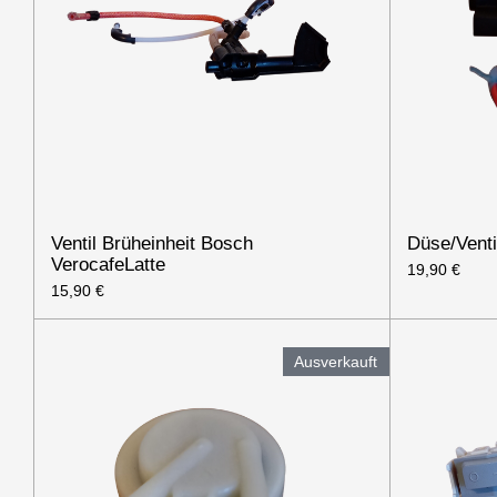
Ventil Brüheinheit Bosch
Düse/Venti
VerocafeLatte
19,90 €
15,90 €
Ausverkauft