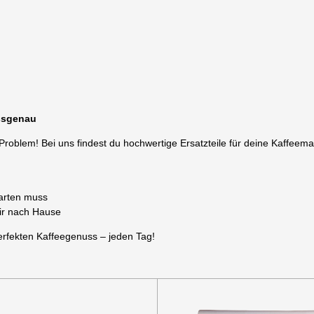
assgenau
 Problem! Bei uns findest du hochwertige Ersatzteile für deine Kaffee
arten muss
dir nach Hause
rfekten Kaffeegenuss – jeden Tag!