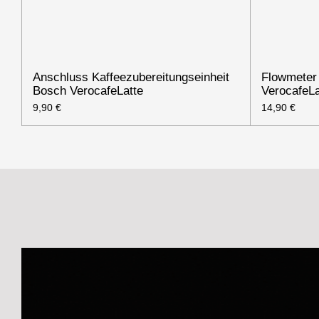
Anschluss Kaffeezubereitungseinheit
Flowmeter
Bosch VerocafeLatte
VerocafeLa
9,90 €
14,90 €