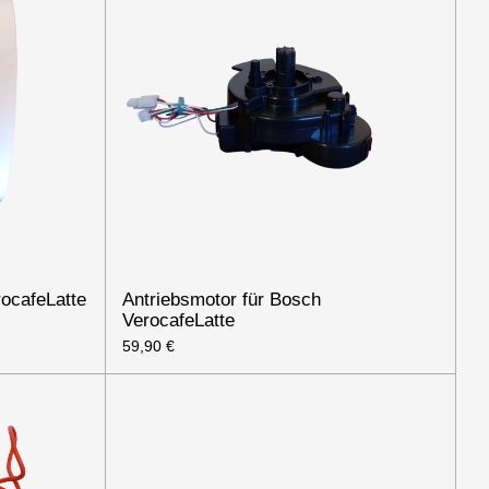
rocafeLatte
Antriebsmotor für Bosch
VerocafeLatte
59,90 €