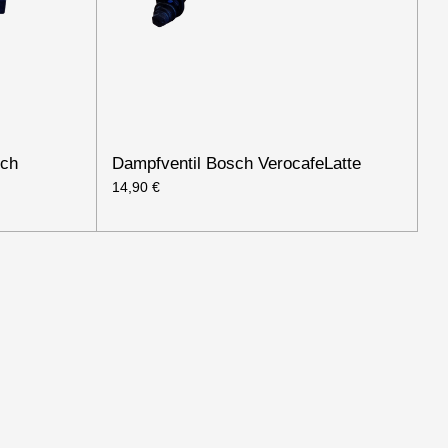
sch
Dampfventil Bosch VerocafeLatte
14,90 €