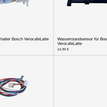
halter Bosch VerocafeLatte
Wasserstandsensor für Bo
VerocafeLatte
14,90 €