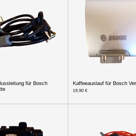
ussleitung für Bosch
Kaffeeauslauf für Bosch Ve
tte
19,90 €