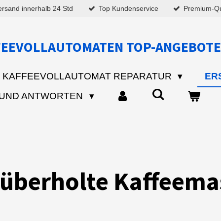
ersand innerhalb 24 Std
Top Kundenservice
Premium-Qua
FEEVOLLAUTOMATEN TOP-ANGEBOTE
KAFFEEVOLLAUTOMAT REPARATUR
ER
 UND ANTWORTEN
lüberholte Kaffeema