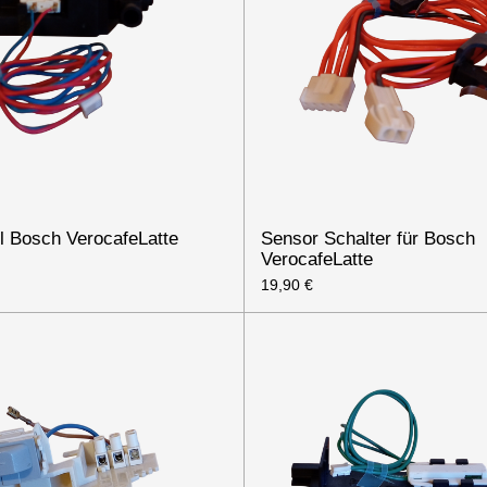
l Bosch VerocafeLatte
Sensor Schalter für Bosch
VerocafeLatte
19,90 €