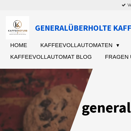
V
Zum
Hauptinhalt
springen
GENERALÜBERHOLTE KAF
HOME
KAFFEEVOLLAUTOMATEN
KAFFEEVOLLAUTOMAT BLOG
FRAGEN
genera