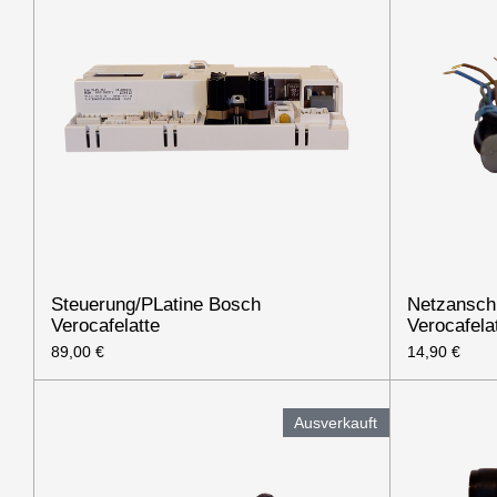
Steuerung/PLatine Bosch
Netzanschl
Verocafelatte
Verocafela
89,00 €
14,90 €
Ausverkauft