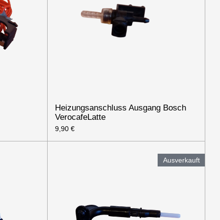
Heizungsanschluss Ausgang Bosch
VerocafeLatte
9,90 €
Ausverkauft