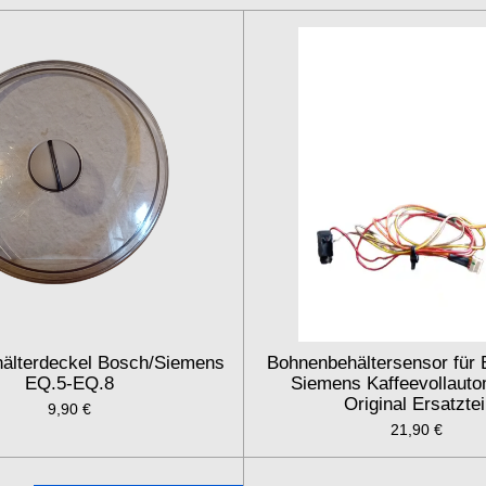
älterdeckel Bosch/Siemens
Bohnenbehältersensor für
EQ.5-EQ.8
Siemens Kaffeevollauto
Original Ersatztei
9,90 €
21,90 €