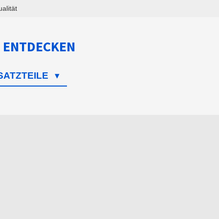
lität
 ENTDECKEN
SATZTEILE