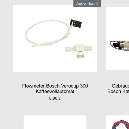
Ausverkauft
Flowmeter Bosch Verocup 300
Gebrauc
Kaffeevollautomat
Bosch Kaf
8,90 €