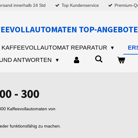
ersand innerhalb 24 Std
Top Kundenservice
Premium-Qua
FEEVOLLAUTOMATEN TOP-ANGEBOTE
KAFFEEVOLLAUTOMAT REPARATUR
ER
 UND ANTWORTEN
00 - 300
 300 Kaffeevollautomaten von
ieder funktionsfähig zu machen.