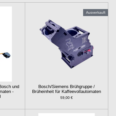
Ausverkauft
 Bosch und
Bosch/Siemens Brühgruppe /
maten -
Brüheinheit für Kaffeevollautomaten
l
59,00 €