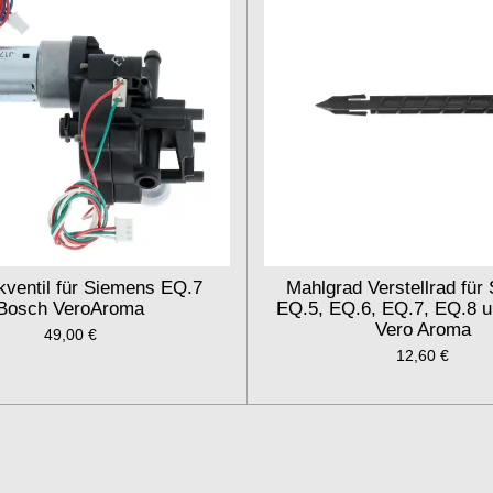
ventil für Siemens EQ.7
Mahlgrad Verstellrad für
Bosch VeroAroma
EQ.5, EQ.6, EQ.7, EQ.8 
Vero Aroma
49,00 €
12,60 €