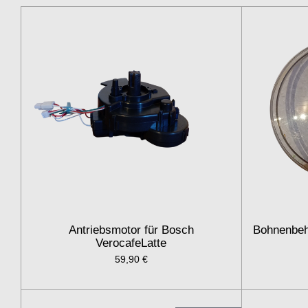
Antriebsmotor für Bosch
Bohnenbeh
VerocafeLatte
59,90 €