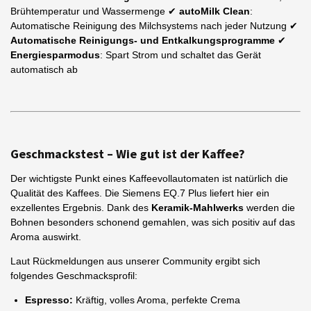
Brühtemperatur und Wassermenge ✔
autoMilk Clean
:
Automatische Reinigung des Milchsystems nach jeder Nutzung ✔
Automatische Reinigungs- und Entkalkungsprogramme
✔
Energiesparmodus
: Spart Strom und schaltet das Gerät
automatisch ab
Geschmackstest – Wie gut ist der Kaffee?
Der wichtigste Punkt eines Kaffeevollautomaten ist natürlich die
Qualität des Kaffees. Die Siemens EQ.7 Plus liefert hier ein
exzellentes Ergebnis. Dank des
Keramik-Mahlwerks
werden die
Bohnen besonders schonend gemahlen, was sich positiv auf das
Aroma auswirkt.
Laut Rückmeldungen aus unserer Community ergibt sich
folgendes Geschmacksprofil:
Espresso:
Kräftig, volles Aroma, perfekte Crema