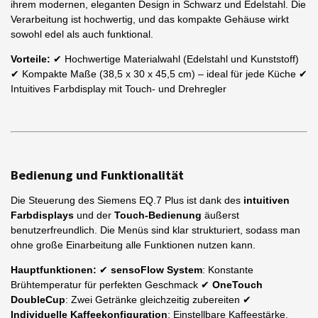
ihrem modernen, eleganten Design in Schwarz und Edelstahl. Die
Verarbeitung ist hochwertig, und das kompakte Gehäuse wirkt
sowohl edel als auch funktional.
Vorteile:
✔ Hochwertige Materialwahl (Edelstahl und Kunststoff)
✔ Kompakte Maße (38,5 x 30 x 45,5 cm) – ideal für jede Küche ✔
Intuitives Farbdisplay mit Touch- und Drehregler
Bedienung und Funktionalität
Die Steuerung des Siemens EQ.7 Plus ist dank des
intuitiven
Farbdisplays
und der
Touch-Bedienung
äußerst
benutzerfreundlich. Die Menüs sind klar strukturiert, sodass man
ohne große Einarbeitung alle Funktionen nutzen kann.
Hauptfunktionen:
✔
sensoFlow System
: Konstante
Brühtemperatur für perfekten Geschmack ✔
OneTouch
DoubleCup
: Zwei Getränke gleichzeitig zubereiten ✔
Individuelle Kaffeekonfiguration
: Einstellbare Kaffeestärke,