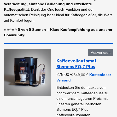
Verarbeitung, einfache Bedienung und exzellente
Kaffeequalität
. Dank der OneTouch-Funktion und der
automatischen Reinigung ist er ideal für Kaffeegenießer, die Wert
auf Komfort legen.
⭐⭐⭐⭐⭐
5 von 5 Sternen – Klare Kaufempfehlung aus unserer
Community!
Ausverkauft
Kaffeevollautomat
Siemens EQ.7 Plus
279,00 €
349,00 €
Kostenloser
Versand
Entdecken Sie den Luxus von
hochwertigem Kaffeegenuss zu
einem unschlagbaren Preis mit
unseren generalüberholten
Siemens EQ.7 Plus
Kaffeevollautomaten