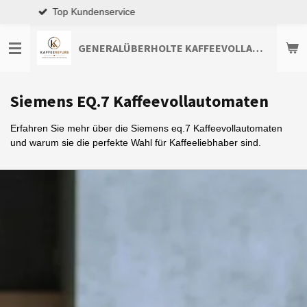
Premium-Qualität
Zum
Hauptinhalt
springen
GENERALÜBERHOLTE KAFFEEVOLLAUTOMATEN TOP-ANGEBOTE ENTDECKEN
Siemens EQ.7 Kaffeevollautomaten
Erfahren Sie mehr über die Siemens eq.7 Kaffeevollautomaten
und warum sie die perfekte Wahl für Kaffeeliebhaber sind.