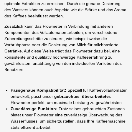
optimale Extraktion zu erreichen. Durch die genaue Dosierung
des Wassers können auch Aspekte wie die Stärke und das Aroma
des Kaffees beeinflusst werden.
Zusätzlich kann das Flowmeter in Verbindung mit anderen
Komponenten des Vollautomaten arbeiten, um verschiedene
Zubereitungsschritte zu steuern, wie beispielsweise die
Vorbrühphase oder die Dosierung von Milch für milchbasierte
Getränke. Auf diese Weise trägt das Flowmeter dazu bei, eine
konsistente und qualitativ hochwertige Kaffeeerfahrung zu
gewährleisten, unabhängig von den individuellen Vorlieben des
Benutzers.
Passgenaue Kompatibilität:
Speziell für Kaffeevollautomaten
entwickelt, passt unser
gebrauchtes überarbeitete
s
Flowmeter perfekt, um maximale Leistung zu gewährleisten.
Zuverlässige Funktion:
Trotz seines gebrauchten Zustands
bietet unser Flowmeter eine zuverlässige Überwachung des
Wasserflusses, um sicherzustellen, dass Ihre Kaffeemaschine
stets effizient arbeitet.