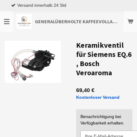
Top Kundenservice
Zum
Hauptinhalt
springen
GENERALÜBERHOLTE KAFFEEVOLLAUTOMATEN TOP-ANGEBOTE ENTDECKEN
Keramikventil
für Siemens EQ.6
, Bosch
Veroaroma
69,40 €
Kostenloser Versand
Benachrichtigung bei
Verfügbarkeit erhalten.