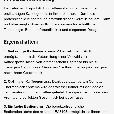
Der refurbed Krups EA8105 Kaffeevollautomat bietet Ihnen
erstklassigen Kaffeegenuss in Ihrem Zuhause. Durch die
professionelle Aufbereitung erstrahlt dieses Gerät in neuem Glanz
und überzeugt mit seiner Kombination aus fortschrittlicher
Technologie, Benutzerfreundlichkeit und elegantem Design.
Eigenschaften:
1. Vielseitige Kaffeevariationen:
Der refurbed EA8105
ermöglicht Ihnen die Zubereitung einer Vielzahl von
Kaffeespezialitäten, von aromatischem Espresso bis hin zu
cremigem Cappuccino. Genießen Sie Ihren Lieblingskaffee ganz
nach Ihrem Geschmack.
2. Optimaler Kaffeegenuss:
Dank des patentierten Compact
Thermoblock Systems wird das Wasser immer mit der idealen
Temperatur durch den Kaffee geleitet. Dies garantiert maximales
Aroma und perfekten Geschmack bei jeder Tasse.
3. Einfache Bedienung:
Die benutzerfreundliche
Bedienoberfläche des refurbed EA8105 ermöglicht es Ihnen, Ihre