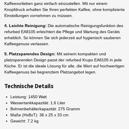
Kaffeevorlieben ganz einfach einzustellen. Mit nur einem
Knopfdruck erhalten Sie Ihren perfekten Kaffee, ohne komplizierte
Einstellungen vornehmen zu müssen.
4. Leichte Reinigung:
Die automatische Reinigungsfunktion des
refurbed EA8105 erleichtert die Pflege und Wartung des Geräts
erheblich. So können Sie sich jederzeit auf hygienisch sauberen
Kaffeegenuss verlassen.
5. Platzsparendes Design:
Mit seinem kompakten und
platzsparenden Design passt der refurbed Krups EA8105 in jede
Küche. Er ist die ideale Lösung für alle, die Wert auf hochwertigen
Kaffeegenuss bei begrenztem Platzangebot legen.
Technische Details
Leistung: 1450 Watt
Wassertankkapazität: 1,6 Liter
Bohnenbehälterkapazität: 275 Gramm
Maße (HxBxT): 36 x 25 x 33 cm
Gewicht: 7,2 kg