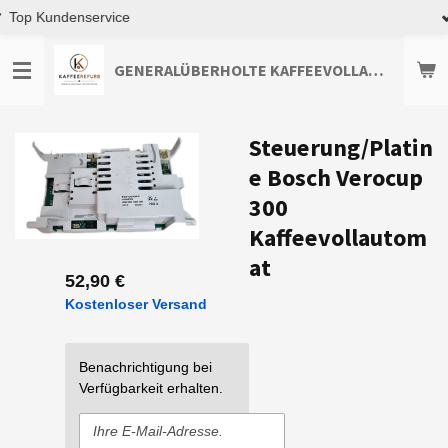
Premium-Qualität
Zum
Hauptinhalt
springen
GENERALÜBERHOLTE KAFFEEVOLLAUTOMATEN TOP-ANGEBOTE ENTDECKEN
Steuerung/Platin
e Bosch Verocup
300
Kaffeevollautom
at
52,90 €
Kostenloser Versand
Benachrichtigung bei
Verfügbarkeit erhalten.