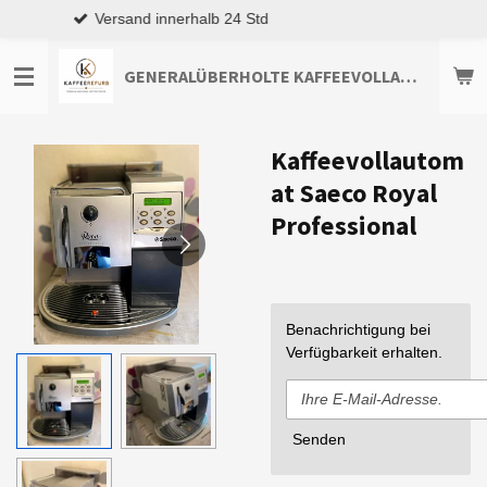
Top Kundenservice
Zum
Hauptinhalt
springen
GENERALÜBERHOLTE KAFFEEVOLLAUTOMATEN TOP-ANGEBOTE ENTDECKEN
Kaffeevollautom
at Saeco Royal
Professional
Benachrichtigung bei
Verfügbarkeit erhalten.
Senden