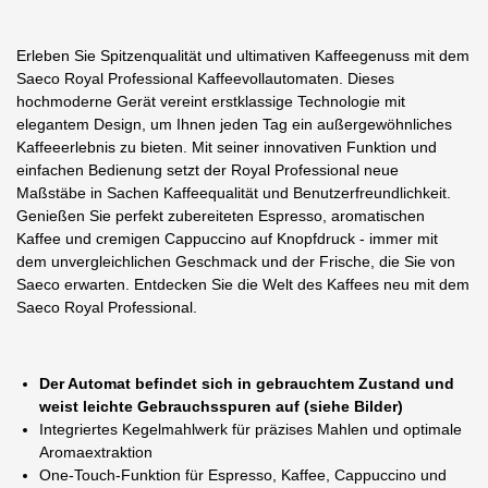
Erleben Sie Spitzenqualität und ultimativen Kaffeegenuss mit dem
Saeco Royal Professional Kaffeevollautomaten. Dieses
hochmoderne Gerät vereint erstklassige Technologie mit
elegantem Design, um Ihnen jeden Tag ein außergewöhnliches
Kaffeeerlebnis zu bieten. Mit seiner innovativen Funktion und
einfachen Bedienung setzt der Royal Professional neue
Maßstäbe in Sachen Kaffeequalität und Benutzerfreundlichkeit.
Genießen Sie perfekt zubereiteten Espresso, aromatischen
Kaffee und cremigen Cappuccino auf Knopfdruck - immer mit
dem unvergleichlichen Geschmack und der Frische, die Sie von
Saeco erwarten. Entdecken Sie die Welt des Kaffees neu mit dem
Saeco Royal Professional.
Der Automat befindet sich in gebrauchtem Zustand und
weist leichte Gebrauchsspuren auf (siehe Bilder)
Integriertes Kegelmahlwerk für präzises Mahlen und optimale
Aromaextraktion
One-Touch-Funktion für Espresso, Kaffee, Cappuccino und