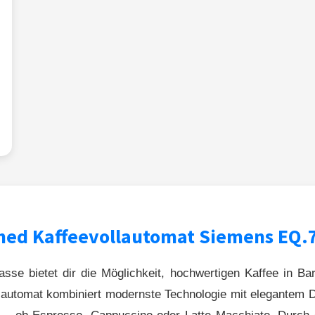
hed Kaffeevollautomat Siemens EQ.7
se bietet dir die Möglichkeit, hochwertigen Kaffee in Bar
lautomat kombiniert modernste Technologie mit elegantem De