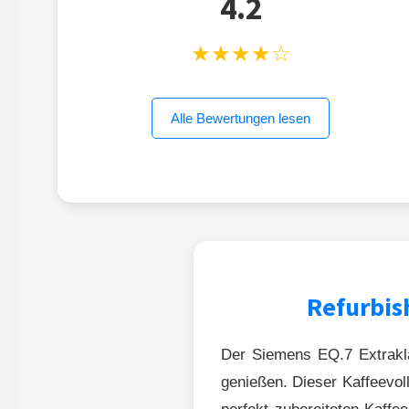
4.2
★★★★☆
Alle Bewertungen lesen
Refurbis
Der Siemens EQ.7 Extraklas
genießen. Dieser Kaffeevol