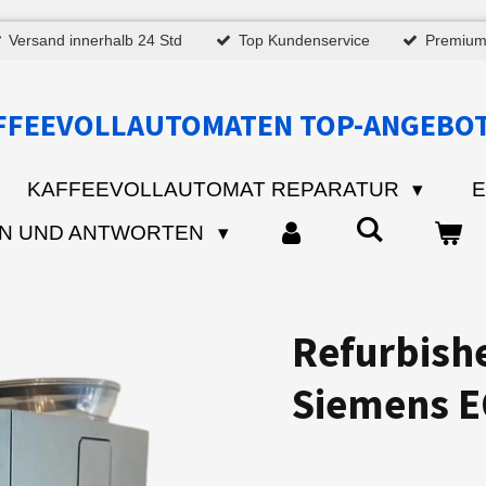
Versand innerhalb 24 Std
Top Kundenservice
Premium-
FFEEVOLLAUTOMATEN TOP-ANGEBO
KAFFEEVOLLAUTOMAT REPARATUR
E
N UND ANTWORTEN
Refurbish
Siemens E