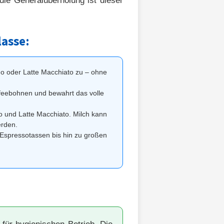
die Generalüberholung ist dieser
asse:
no oder Latte Macchiato zu – ohne
feebohnen und bewahrt das volle
o und Latte Macchiato. Milch kann
erden.
 Espressotassen bis hin zu großen