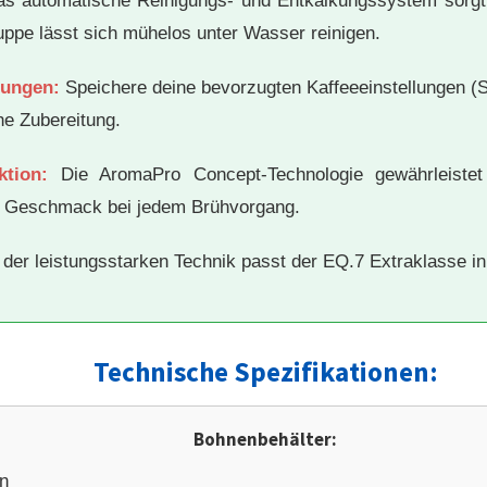
s automatische Reinigungs- und Entkalkungssystem sorgt f
pe lässt sich mühelos unter Wasser reinigen.
lungen:
Speichere deine bevorzugten Kaffeeeinstellungen (S
he Zubereitung.
ktion:
Die AromaPro Concept-Technologie gewährleistet 
n Geschmack bei jedem Brühvorgang.
 der leistungsstarken Technik passt der EQ.7 Extraklasse in
Technische Spezifikationen:
Bohnenbehälter:
n