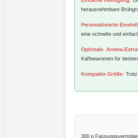
Einfache Reinigung:
Da
herausnehmbare Brühgrup
Personalisierte Einstel
eine schnelle und einfac
Optimale Aroma-Extra
Kaffeearomen für beste
Kompakte Größe:
Trotz
300 g Fassungsvermöge