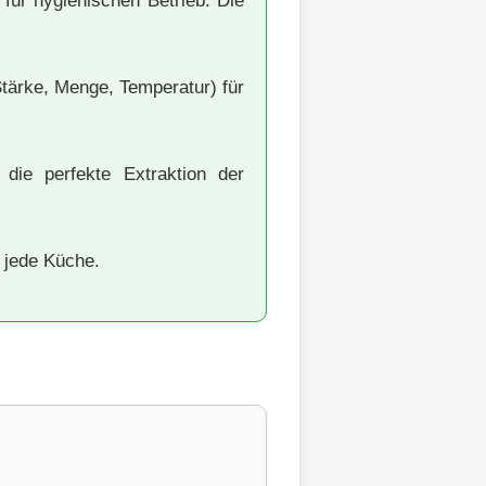
ür hygienischen Betrieb. Die
tärke, Menge, Temperatur) für
die perfekte Extraktion der
 jede Küche.