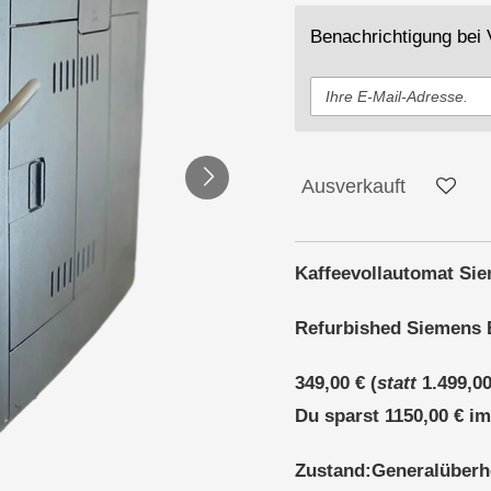
Benachrichtigung bei V
Ausverkauft
Kaffeevollautomat Sie
Refurbished Siemens 
349,00 €
(
statt
1.499,00
Du sparst 1150,00 €
im
Zustand:Generalüberh