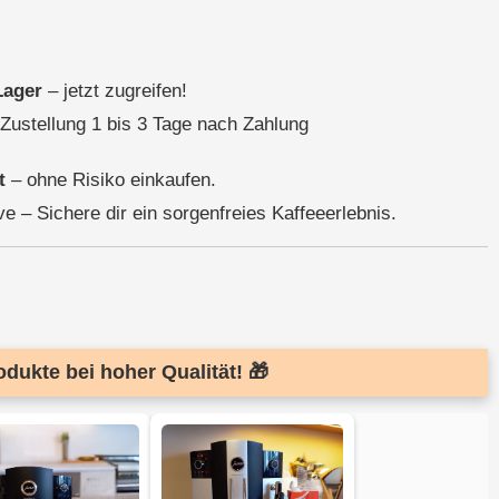
Lager
– jetzt zugreifen!
 Zustellung 1 bis 3 Tage nach Zahlung
t
– ohne Risiko einkaufen.
ve – Sichere dir ein sorgenfreies Kaffeeerlebnis.
dukte bei hoher Qualität! 🎁