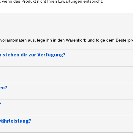
wenn das Produkt nicht Ihren Erwartungen entspricht.
ollautomaten aus, lege ihn in den Warenkorb und folge dem Bestellpr
.
 stehen dir zur Verfügung?
?
en?
?
währleistung?