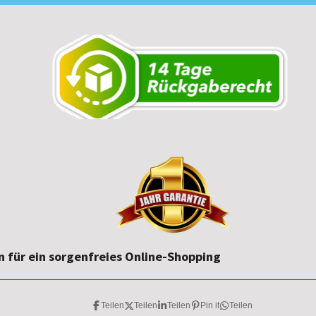
 für ein sorgenfreies Online-Shopping
Teilen
Teilen
Teilen
Pin it
Teilen