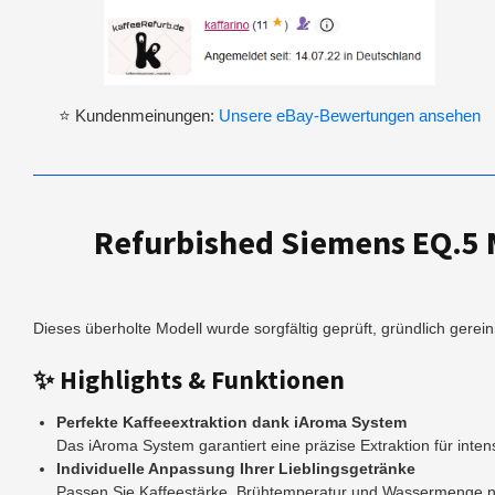
⭐ Kundenmeinungen:
Unsere eBay-Bewertungen ansehen
Refurbished Siemens EQ.5 
Dieses überholte Modell wurde sorgfältig geprüft, gründlich gerei
✨ Highlights & Funktionen
Perfekte Kaffeeextraktion dank iAroma System
Das iAroma System garantiert eine präzise Extraktion für in
Individuelle Anpassung Ihrer Lieblingsgetränke
Passen Sie Kaffeestärke, Brühtemperatur und Wassermenge na