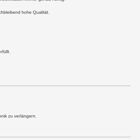
chbleibend hohe Qualität.
füllt.
nik zu verlängern.