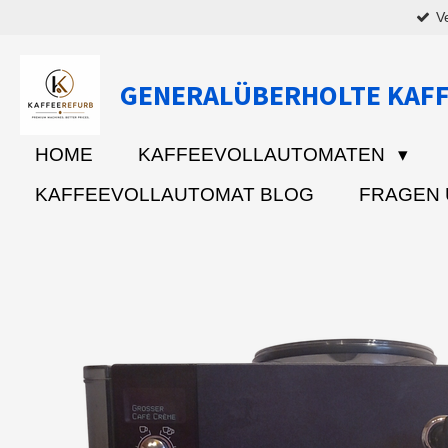
V
Zum
Hauptinhalt
springen
GENERALÜBERHOLTE KAF
HOME
KAFFEEVOLLAUTOMATEN
KAFFEEVOLLAUTOMAT BLOG
FRAGEN