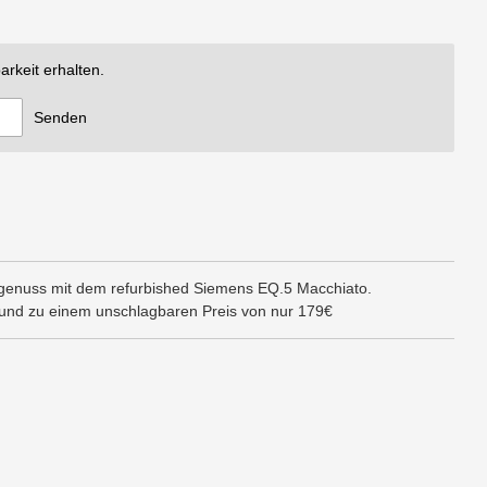
arkeit erhalten.
Senden
genuss mit dem refurbished Siemens EQ.5 Macchiato.
gt und zu einem unschlagbaren Preis von nur 179€