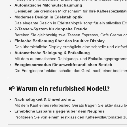
Automatische Milchaufschäumung
Genießen Sie cremigen Milchschaum für Ihre Kaffeespezialität
Modernes Design in Edelstahloptik
Das elegante Design in Edelstahloptik sorgt für ein stilvolles 
2-Tassen-System für doppelte Freude
Bereiten Sie gleichzeitig zwei Tassen Espresso, Café Crema ode
Einfache Bedienung über das intuitive Display
Das übersichtliche Display ermöglicht eine schnelle und einf
Automatische Reinigung & Entkalkung
Mit dem automatischen Reinigungs- und Entkalkungsprogramm 
Energiesparmodus für umweltfreundlichen Betrieb
Die Energiesparfunktion schaltet das Gerät nach einer bestim
🌱 Warum ein refurbished Modell?
Nachhaltigkeit & Umweltschutz
Mit dem Kauf eines refurbished Geräts tragen Sie aktiv dazu b
Erhebliche Ersparnis gegenüber dem Neupreis
Profitieren Sie von einem erstklassigen Kaffeevollautomaten 