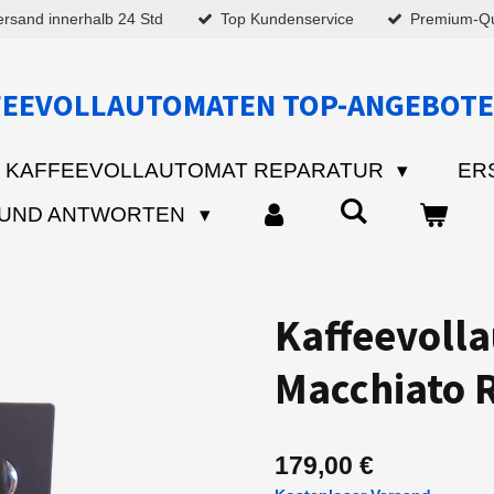
ersand innerhalb 24 Std
Top Kundenservice
Premium-Qua
FEEVOLLAUTOMATEN TOP-ANGEBOTE
KAFFEEVOLLAUTOMAT REPARATUR
ER
 UND ANTWORTEN
Kaffeevoll
Macchiato 
179,00 €