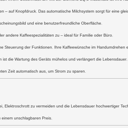
en – auf Knopfdruck. Das automatische Milchsystem sorgt für eine glei
Erscheinungsbild und eine benutzerfreundliche Oberfläche.
r andere Kaffeespezialitäten zu – ideal für Familie oder Büro.
ache Steuerung der Funktionen. Ihre Kaffeewünsche im Handumdrehen er
ist die Wartung des Geräts mühelos und verlängert die Lebensdauer.
mten Zeit automatisch aus, um Strom zu sparen.
ei, Elektroschrott zu vermeiden und die Lebensdauer hochwertiger Tech
zu einem unschlagbaren Preis.