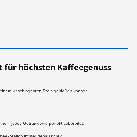
 für höchsten Kaffeegenuss
 zu einem unschlagbaren Preis genießen können.
o – jedes Getränk wird perfekt zubereitet.
eekreation immer genau richtig.