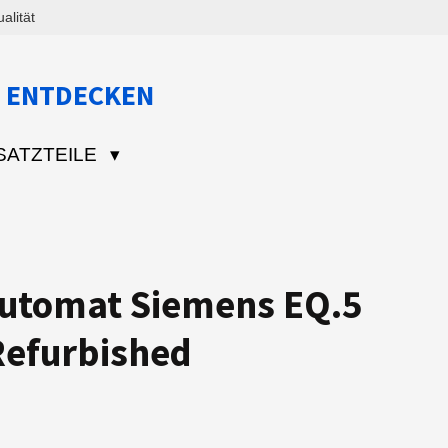
lität
 ENTDECKEN
SATZTEILE
automat Siemens EQ.5
Refurbished