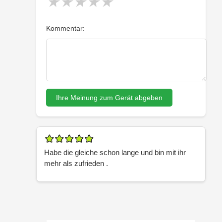
★
★
★
★
★
Kommentar:
Ihre Meinung zum Gerät abgeben
Habe die gleiche schon lange und bin mit ihr
mehr als zufrieden .