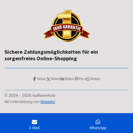
Sichere Zahlungsmöglichkeiten für ein
sorgenfreies Online-Shopping
Teilen
Teilen
Teilen
Pin it
Teilen
© 2024 - 2026 kaffeerefurb
Mit Unterstützung von
Webador
E-Mail
WhatsApp