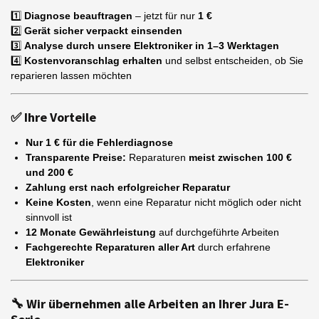
1️⃣
Diagnose beauftragen
– jetzt für nur
1 €
2️⃣
Gerät sicher verpackt einsenden
3️⃣
Analyse durch unsere Elektroniker in 1–3 Werktagen
4️⃣
Kostenvoranschlag erhalten
und selbst entscheiden, ob Sie
reparieren lassen möchten
✅
Ihre Vorteile
Nur 1 € für die Fehlerdiagnose
Transparente Preise:
Reparaturen
meist zwischen 100 €
und 200 €
Zahlung erst nach erfolgreicher Reparatur
Keine Kosten
, wenn eine Reparatur nicht möglich oder nicht
sinnvoll ist
12 Monate Gewährleistung
auf durchgeführte Arbeiten
Fachgerechte Reparaturen aller Art
durch erfahrene
Elektroniker
🔧
Wir übernehmen alle Arbeiten an Ihrer Jura E-