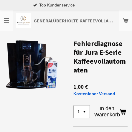
Premium-Qualität
Zum
Hauptinhalt
springen
GENERALÜBERHOLTE KAFFEEVOLLAUTOMATEN TOP-ANGEBOTE ENTDECKEN
Fehlerdiagnose
für Jura E-Serie
Kaffeevollautom
aten
1,00 €
Kostenloser Versand
In den
Warenkorb