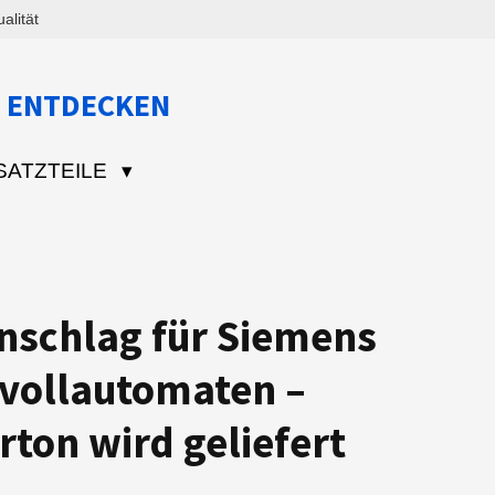
lität
 ENTDECKEN
SATZTEILE
nschlag für Siemens
evollautomaten –
rton wird geliefert