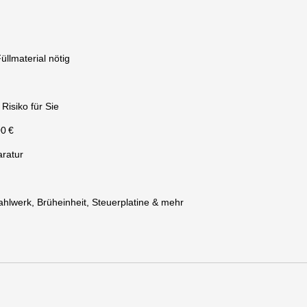
üllmaterial nötig
Risiko für Sie
00 €
aratur
ahlwerk, Brüheinheit, Steuerplatine & mehr