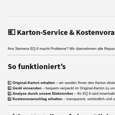
💶
Karton-Service & Kostenvoran
Ihre Siemens EQ.6 macht Probleme? Wir übernehmen alle Reparat
So funktioniert’s
1️⃣
Original-Karton erhalten
– wir senden Ihnen den Karton direk
2️⃣
Gerät einsenden
– bequem verpackt im Original-Karton zu un
3️⃣
Analyse durch unsere Elektroniker
– Ihr EQ.6 wird innerhal
4️⃣
Kostenvoranschlag erhalten
– transparent, verbindlich und o