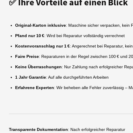
✅
Ihre Vorteile auf einen Blick
Original-Karton inklusive
: Maschine sicher verpacken, kein F
Pfand nur 10 €
: Wird bei Reparatur vollständig verrechnet
Kostenvoranschlag nur 1 €
: Angerechnet bei Reparatur, kein 
Faire Preise
: Reparaturen in der Regel zwischen 100 € und 2
Keine Überraschungen
: Nur Zahlung nach erfolgreicher Rep
1 Jahr Garantie
: Auf alle durchgeführten Arbeiten
Erfahrene Experten
: Wir beheben alle Fehler zuverlässig – M
Transparente Dokumentation
: Nach erfolgreicher Reparatur