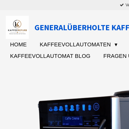
V
Zum
Hauptinhalt
springen
GENERALÜBERHOLTE KAF
HOME
KAFFEEVOLLAUTOMATEN
KAFFEEVOLLAUTOMAT BLOG
FRAGEN