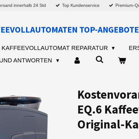
ersand innerhalb 24 Std
Top Kundenservice
Premium-Qua
FEEVOLLAUTOMATEN TOP-ANGEBOTE
KAFFEEVOLLAUTOMAT REPARATUR
ER
 UND ANTWORTEN
Kostenvora
EQ.6 Kaffe
Original-Ka