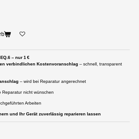
rb
Q.6 – nur 1 €
nen verbindlichen Kostenvoranschlag
– schnell, transparent
ranschlag
– wird bei Reparatur angerechnet
ie Reparatur nicht wünschen
rchgeführten Arbeiten
ern und Ihr Gerät zuverlässig reparieren lassen