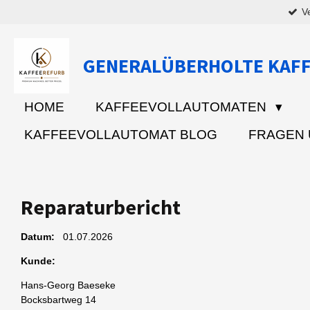
V
Zum
Hauptinhalt
springen
GENERALÜBERHOLTE KAF
HOME
KAFFEEVOLLAUTOMATEN
KAFFEEVOLLAUTOMAT BLOG
FRAGEN
Reparaturbericht
Datum:
01.07.2026
Kunde:
Hans-Georg Baeseke
Bocksbartweg 14