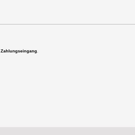
h Zahlungseingang
.