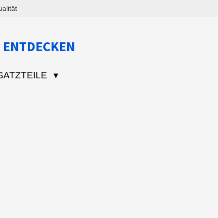
lität
 ENTDECKEN
SATZTEILE