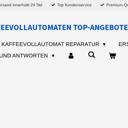
ersand innerhalb 24 Std
Top Kundenservice
Premium-Qua
FEEVOLLAUTOMATEN TOP-ANGEBOTE
KAFFEEVOLLAUTOMAT REPARATUR
ER
 UND ANTWORTEN