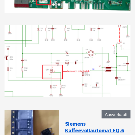
Ausverkauft
Siemens
Kaffeevollautomat EQ.6