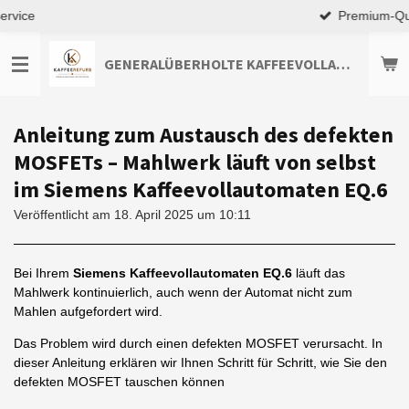
Premium-Qualität
Zum
Hauptinhalt
springen
GENERALÜBERHOLTE KAFFEEVOLLAUTOMATEN TOP-ANGEBOTE ENTDECKEN
Anleitung zum Austausch des defekten
MOSFETs – Mahlwerk läuft von selbst
im Siemens Kaffeevollautomaten EQ.6
Veröffentlicht am 18. April 2025 um 10:11
Bei Ihrem
Siemens Kaffeevollautomaten EQ.6
läuft das
Mahlwerk kontinuierlich, auch wenn der Automat nicht zum
Mahlen aufgefordert wird.
Das Problem wird durch einen defekten MOSFET verursacht. In
dieser Anleitung erklären wir Ihnen Schritt für Schritt, wie Sie den
defekten MOSFET tauschen können