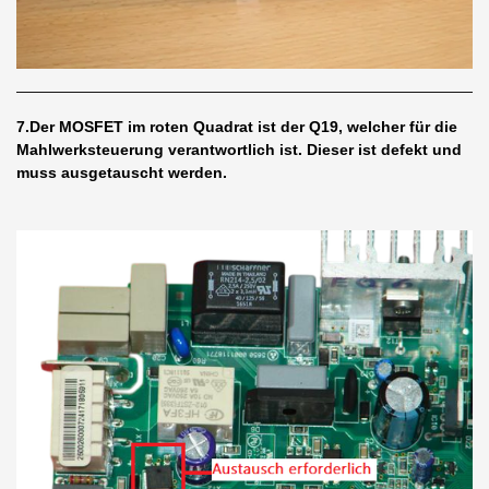
7.Der MOSFET im roten Quadrat ist der Q19, welcher für die
Mahlwerksteuerung verantwortlich ist. Dieser ist defekt und
muss ausgetauscht werden.