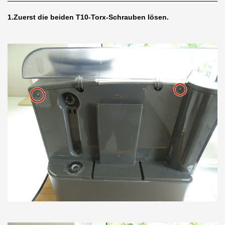
1.Zuerst die beiden T10-Torx-Schrauben lösen.