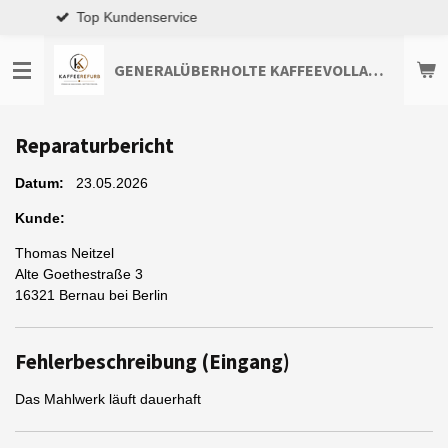
Premium-Qualität
Zum
Hauptinhalt
springen
GENERALÜBERHOLTE KAFFEEVOLLAUTOMATEN TOP-ANGEBOTE ENTDECKEN
Reparaturbericht
Datum:
23.05.2026
Kunde:
Thomas Neitzel
Alte Goethestraße 3
16321
Bernau bei Berlin
Fehlerbeschreibung (Eingang)
Das Mahlwerk läuft dauerhaft